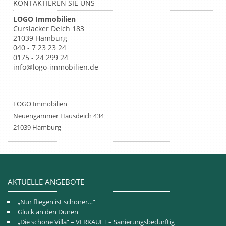
KONTAKTIEREN SIE UNS
LOGO Immobilien
Curslacker Deich 183
21039 Hamburg
040 - 7 23 23 24
0175 - 24 299 24
info@logo-immobilien.de
LOGO Immobilien
Neuengammer Hausdeich 434
21039 Hamburg
AKTUELLE ANGEBOTE
„Nur fliegen ist schöner…“
Glück an den Dünen
„Die schöne Villa“ – VERKAUFT – Sanierungsbedürftig