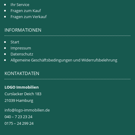
Ihr Service
Fragen zum Kauf
Fragen zum Verkauf
INFORMATIONEN
Start
Impressum
Datenschutz
Allgemeine Geschäftsbedingungen und Widerrufsbelehrung
KONTAKTDATEN
LOGO Immobilien
Curslacker Deich 183
21039 Hamburg
info@logo-immobilien.de
040 – 7 23 23 24
0175 – 24 299 24