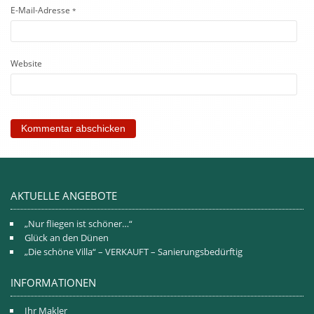
E-Mail-Adresse
*
Website
AKTUELLE ANGEBOTE
„Nur fliegen ist schöner…“
Glück an den Dünen
„Die schöne Villa“ – VERKAUFT – Sanierungsbedürftig
INFORMATIONEN
Ihr Makler