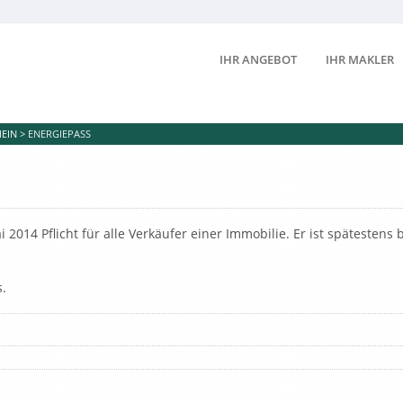
IHR ANGEBOT
IHR MAKLER
EIN
>
ENERGIEPASS
i 2014 Pflicht für alle Verkäufer einer Immobilie. Er ist spätesten
.