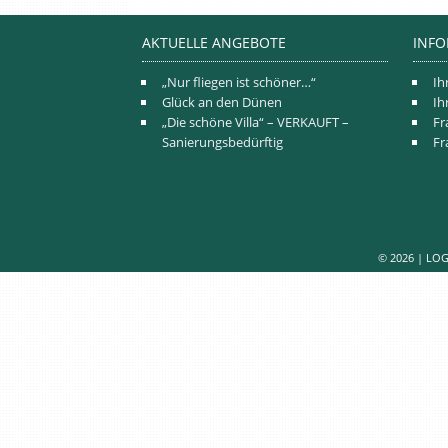
AKTUELLE ANGEBOTE
INF
„Nur fliegen ist schöner…“
Ih
Glück an den Dünen
Ih
„Die schöne Villa“ – VERKAUFT –
Fr
Sanierungsbedürftig
Fr
© 2026 | LOG