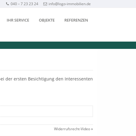
040 – 7 23 23 24
info@logo-immobilien.de
IHR SERVICE
OBJEKTE
REFERENZEN
s bei der ersten Besichtigung den Interessenten
Widerrufsrecht-Video
»