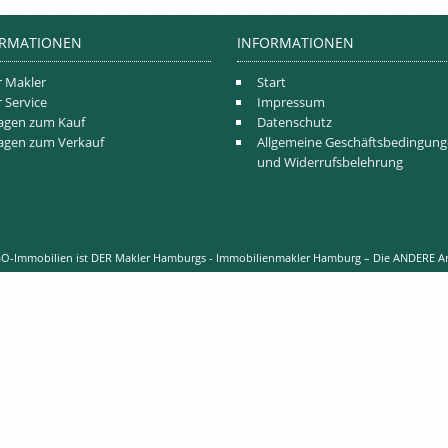
ORMATIONEN
INFORMATIONEN
r Makler
Start
r Service
Impressum
agen zum Kauf
Datenschutz
agen zum Verkauf
Allgemeine Geschäftsbedingun
und Widerrufsbelehrung
O-Immobilien ist DER Makler Hamburgs - Immobilienmakler Hamburg – Die ANDERE A