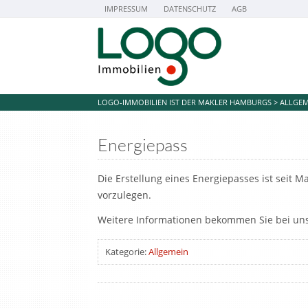
IMPRESSUM
DATENSCHUTZ
AGB
LOGO-IMMOBILIEN IST DER MAKLER HAMBURGS
>
ALLGEM
Energiepass
Die Erstellung eines Energiepasses ist seit Ma
vorzulegen.
Weitere Informationen bekommen Sie bei uns
Kategorie:
Allgemein