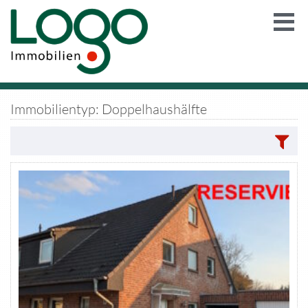
Immobilientyp: Doppelhaushälfte