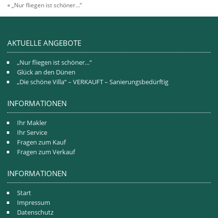
«
„Nur fliegen ist schöner…“
AKTUELLE ANGEBOTE
„Nur fliegen ist schöner…“
Glück an den Dünen
„Die schöne Villa“ – VERKAUFT – Sanierungsbedürftig
INFORMATIONEN
Ihr Makler
Ihr Service
Fragen zum Kauf
Fragen zum Verkauf
INFORMATIONEN
Start
Impressum
Datenschutz