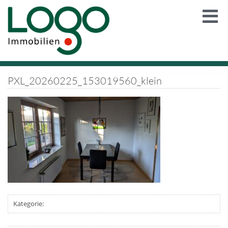
PXL_20260225_153019560_klein
Kategorie: