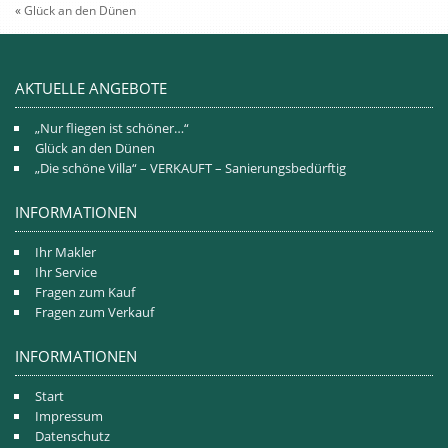
«
Glück an den Dünen
AKTUELLE ANGEBOTE
„Nur fliegen ist schöner…“
Glück an den Dünen
„Die schöne Villa“ – VERKAUFT – Sanierungsbedürftig
INFORMATIONEN
Ihr Makler
Ihr Service
Fragen zum Kauf
Fragen zum Verkauf
INFORMATIONEN
Start
Impressum
Datenschutz