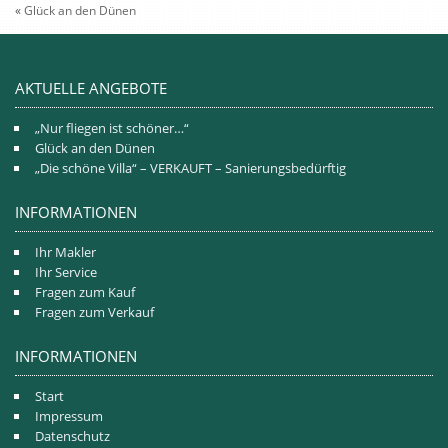
«
Glück an den Dünen
AKTUELLE ANGEBOTE
„Nur fliegen ist schöner…“
Glück an den Dünen
„Die schöne Villa“ – VERKAUFT – Sanierungsbedürftig
INFORMATIONEN
Ihr Makler
Ihr Service
Fragen zum Kauf
Fragen zum Verkauf
INFORMATIONEN
Start
Impressum
Datenschutz