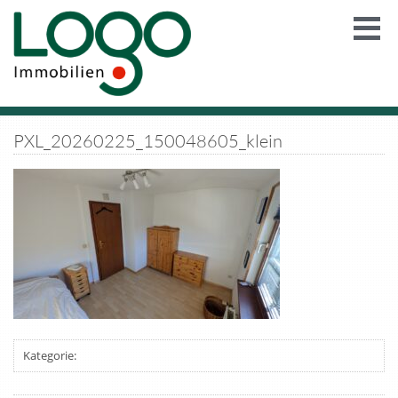
PXL_20260225_150048605_klein
Kategorie: