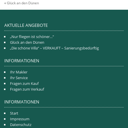
«
Glück an den Dünen
AKTUELLE ANGEBOTE
„Nur fliegen ist schöner…“
Glück an den Dünen
„Die schöne Villa“ – VERKAUFT – Sanierungsbedürftig
INFORMATIONEN
Ihr Makler
Ihr Service
Fragen zum Kauf
Fragen zum Verkauf
INFORMATIONEN
Start
Impressum
Datenschutz