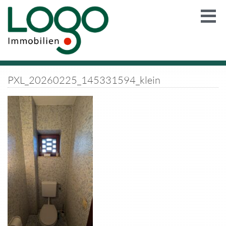
PXL_20260225_145331594_klein