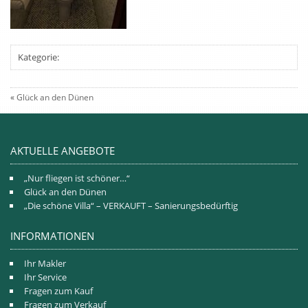
Kategorie:
«
Glück an den Dünen
AKTUELLE ANGEBOTE
„Nur fliegen ist schöner…“
Glück an den Dünen
„Die schöne Villa“ – VERKAUFT – Sanierungsbedürftig
INFORMATIONEN
Ihr Makler
Ihr Service
Fragen zum Kauf
Fragen zum Verkauf