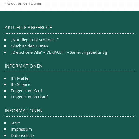
«
Glück an den Dünen
AKTUELLE ANGEBOTE
„Nur fliegen ist schöner…“
Glück an den Dünen
„Die schöne Villa“ – VERKAUFT – Sanierungsbedürftig
INFORMATIONEN
Ihr Makler
Ihr Service
Fragen zum Kauf
Fragen zum Verkauf
INFORMATIONEN
Start
Impressum
Datenschutz