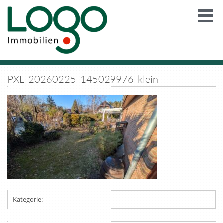
PXL_20260225_145029976_klein
Kategorie: