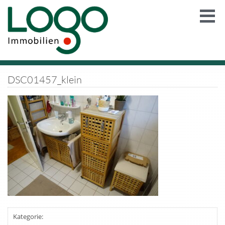
DSC01457_klein
Kategorie: