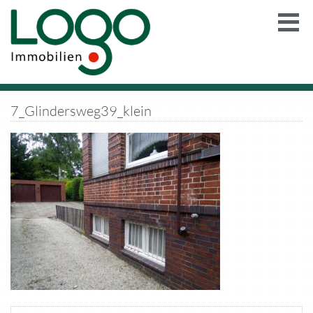
7_Glindersweg39_klein